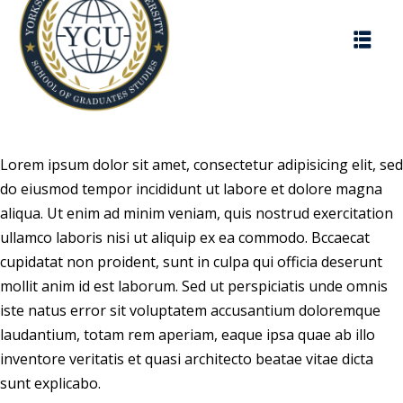
Lorem ipsum dolor sit amet, consectetur adipisicing elit, sed
do eiusmod tempor incididunt ut labore et dolore magna
aliqua. Ut enim ad minim veniam, quis nostrud exercitation
ullamco laboris nisi ut aliquip ex ea commodo. Bccaecat
cupidatat non proident, sunt in culpa qui officia deserunt
mollit anim id est laborum. Sed ut perspiciatis unde omnis
iste natus error sit voluptatem accusantium doloremque
laudantium, totam rem aperiam, eaque ipsa quae ab illo
inventore veritatis et quasi architecto beatae vitae dicta
sunt explicabo.